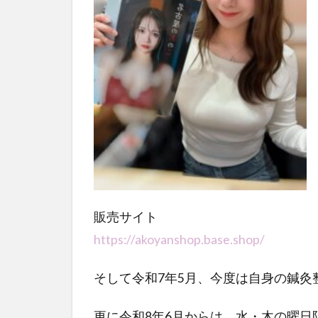
販売サイト
https://akoyanshop.base.shop/
そして令和7年5月、今度は自身の鍼灸
更に令和8年6月からは、水・木の曜