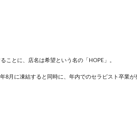
することに、店名は希望という名の「HOPE」。
6年8月に凍結すると同時に、年内でのセラピスト卒業が