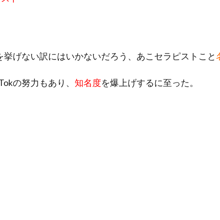
を挙げない訳にはいかないだろう、あこセラピストこと
Tokの努力もあり、
知名度
を爆上げするに至った。