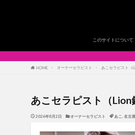
このサイトについて
オーナーセラピスト
あこセラピスト（L
HOME
あこセラピスト（Lio
2026年8月2日
オーナーセラピスト
あこ
,
名古