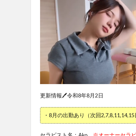
更新情報🖊令和8年8月2日
・8月の出勤あり（次回2,7,8,11,14,15
セラピスト名：Ako
※オーナーセラ