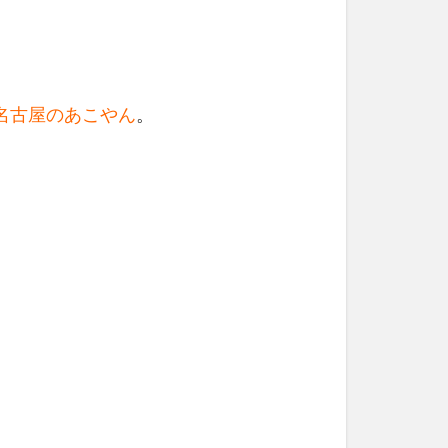
名古屋のあこやん
。