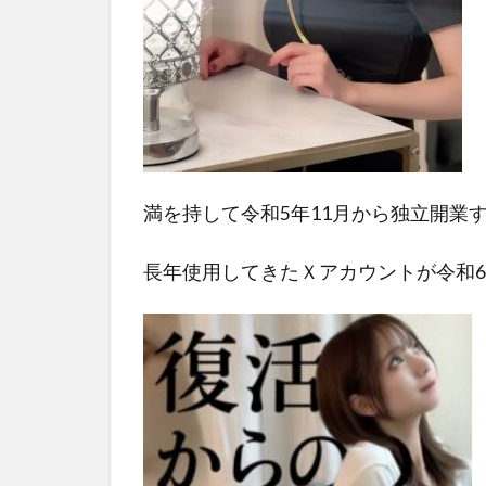
満を持して令和5年11月から独立開業
長年使用してきたＸアカウントが令和