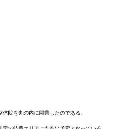
整体院を丸の内に開業したのである。
日限定で岐阜エリアにも進出予定となっている。